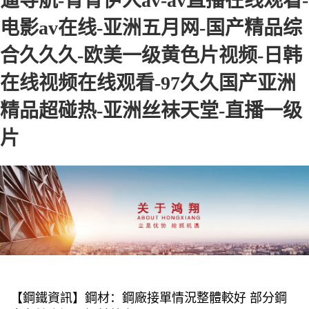
逼导航-青青伊人av-av直播在线观看-
电影av在线-亚洲五月网-国产精品综
合久久久-欧美一级黄色片视频-日韩
在线视频在线观看-97久久国产亚洲
精品超碰热-亚洲丝袜天堂-直播一级
片
【鋼鐵資訊】鋼材：鋼廠接單情況整體較好 部分鋼