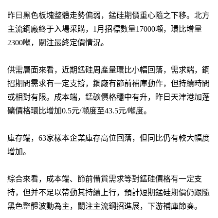
昨日黑色板塊整體走勢偏弱，錳硅期價重心隨之下移。北方
主流鋼廠終于入場采購，1月招標數量17000噸，環比增量
2300噸，關注最終定價情況。
供需層面來看，近期錳硅周產量環比小幅回落，需求端，鋼
招期間需求有一定支撐，鋼廠有節前補庫動作，但持續時間
或相對有限。成本端，錳礦價格穩中有升，昨日天津港加蓬
礦價格環比增加0.5元/噸度至43.5元/噸度。
庫存端，63家樣本企業庫存高位回落，但同比仍有較大幅度
增加。
綜合來看，成本端、節前備貨需求等對錳硅價格有一定支
持，但并不足以帶動其持續上行，預計短期錳硅期價仍跟隨
黑色整體波動為主，關注主流鋼招進展，下游補庫節奏。